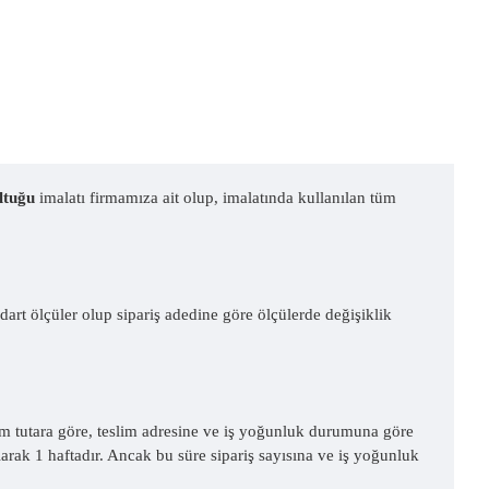
ltuğu
imalatı firmamıza ait olup, imalatında kullanılan tüm
dart ölçüler olup sipariş adedine göre ölçülerde değişiklik
lam tutara göre, teslim adresine ve iş yoğunluk durumuna göre
 olarak 1 haftadır. Ancak bu süre sipariş sayısına ve iş yoğunluk