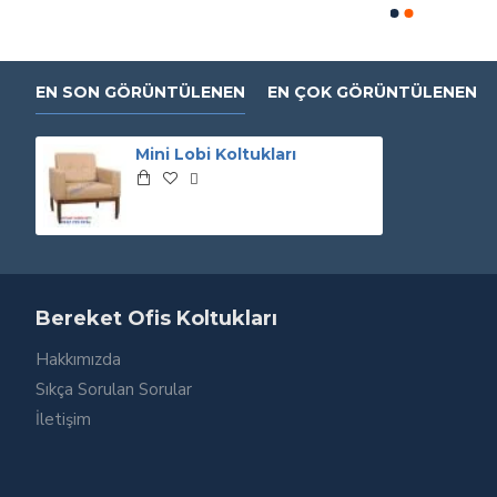
EN SON GÖRÜNTÜLENEN
EN ÇOK GÖRÜNTÜLENEN
Mini Lobi Koltukları
Bereket Ofis Koltukları
Hakkımızda
Sıkça Sorulan Sorular
İletişim