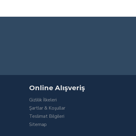
Online Alışveriş
Gizlilik İlkeleri
Şartlar & Koşullar
Teslimat Bilgileri
Sitemap