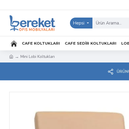
Hepsi
CAFE KOLTUKLARI
CAFE SEDIR KOLTUKLARI
LOB
Mini Lobi Koltukları
ÜRÜNÜ