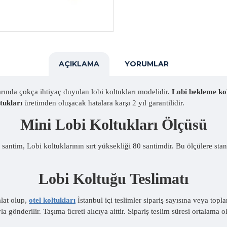
AÇIKLAMA
YORUMLAR
arında çokça ihtiyaç duyulan lobi koltukları modelidir.
Lobi bekleme ko
ltukları
üretimden oluşacak hatalara karşı 2 yıl garantilidir.
Mini Lobi Koltukları Ölçüsü
antim, Lobi koltuklarının sırt yüksekliği 80 santimdir. Bu ölçülere stan
Lobi Koltuğu Teslimatı
alat olup,
otel koltukları
İstanbul içi teslimler sipariş sayısına veya top
a gönderilir. Taşıma ücreti alıcıya aittir. Sipariş teslim süresi ortalama