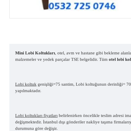
Mini Lobi Koltukları
, otel, avm ve hastane gibi bekleme alanl
malzemeler ve yedek parçalar TSE belgelidir. Tüm
otel lobi ko
Lobi koltuk
genişliği=75 santim, Lobi koltuğunun derinliği= 70 s
yapılmaktadır.
Lobi koltukları fiyatları
belirlenirken öncelikle teslim adresi im
değişmektedir. İstanbul dışı gönderiler nakliye taşıma firmalarıyl
durumuna göre değişir.