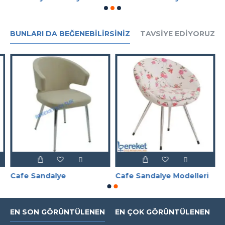
BUNLARI DA BEĞENEBILIRSINIZ
TAVSIYE EDIYORUZ
Cafe Sandalye
Cafe Sandalye Modelleri
EN SON GÖRÜNTÜLENEN
EN ÇOK GÖRÜNTÜLENEN