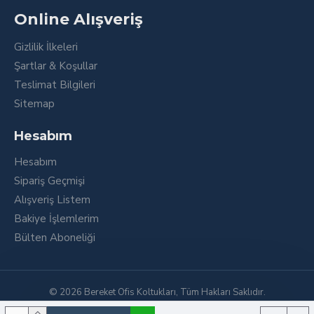
Online Alışveriş
Gizlilik İlkeleri
Şartlar & Koşullar
Teslimat Bilgileri
Sitemap
Hesabım
Hesabım
Sipariş Geçmişi
Alışveriş Listem
Bakiye İşlemlerim
Bülten Aboneliği
© 2026 Bereket Ofis Koltukları, Tüm Hakları Saklıdır.