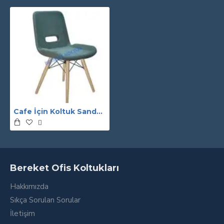
Cafe İçin Koltuk Sandalye
Bereket Ofis Koltukları
Hakkımızda
Sıkça Sorulan Sorular
İletişim