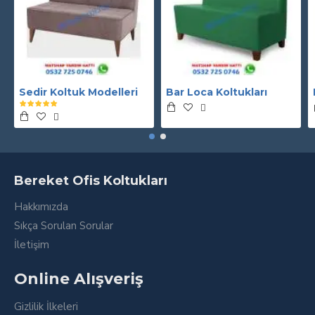
Sedir Koltuk Modelleri
Bar Loca Koltukları
Bereket Ofis Koltukları
Hakkımızda
Sıkça Sorulan Sorular
İletişim
Online Alışveriş
Gizlilik İlkeleri