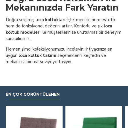
Mekanınızda Fark Yaratın
Doğru seçilmiş
loca koltukları
, işletmenizin hem estetik
hem de fonksiyonel değerini artırır. Konforlu ve şık
loca
koltuk modelleri
ile müşterilerinize unutulmaz bir deneyim
sunabilirsiniz.
Hemen şimdi koleksiyonumuzu inceleyin, ihtiyacınıza en
uygun
loca koltuk takımı
seçeneklerini keşfedin ve
mekanınızı bir üst seviyeye taşıyın.
EN ÇOK GÖRÜNTÜLENEN