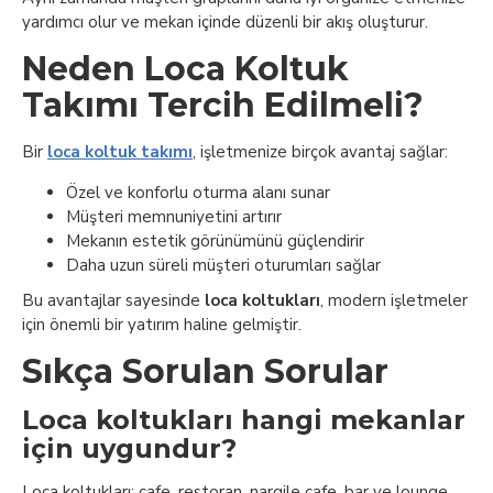
yardımcı olur ve mekan içinde düzenli bir akış oluşturur.
Neden Loca Koltuk
Takımı Tercih Edilmeli?
Bir
loca koltuk takımı
, işletmenize birçok avantaj sağlar:
Özel ve konforlu oturma alanı sunar
Müşteri memnuniyetini artırır
Mekanın estetik görünümünü güçlendirir
Daha uzun süreli müşteri oturumları sağlar
Bu avantajlar sayesinde
loca koltukları
, modern işletmeler
için önemli bir yatırım haline gelmiştir.
Sıkça Sorulan Sorular
Loca koltukları hangi mekanlar
için uygundur?
Loca koltukları; cafe, restoran, nargile cafe, bar ve lounge