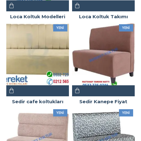
Loca Koltuk Modelleri
Loca Koltuk Takımı
YENI
YENI
Sedir cafe koltukları
Sedir Kanepe Fiyat
YENI
YENI