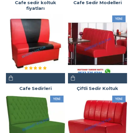
Cafe sedir koltuk
Cafe Sedir Modelleri
fiyatları
YENI
Cafe Sedirleri
Çiftli Sedir Koltuk
YENI
YENI