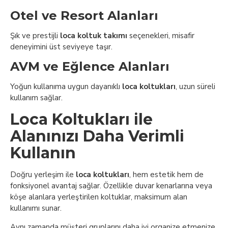
Otel ve Resort Alanları
Şık ve prestijli
loca koltuk takımı
seçenekleri, misafir
deneyimini üst seviyeye taşır.
AVM ve Eğlence Alanları
Yoğun kullanıma uygun dayanıklı
loca koltukları
, uzun süreli
kullanım sağlar.
Loca Koltukları ile
Alanınızı Daha Verimli
Kullanın
Doğru yerleşim ile
loca koltukları
, hem estetik hem de
fonksiyonel avantaj sağlar. Özellikle duvar kenarlarına veya
köşe alanlara yerleştirilen koltuklar, maksimum alan
kullanımı sunar.
Aynı zamanda müşteri gruplarını daha iyi organize etmenize