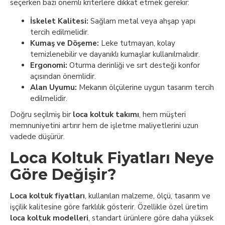
seçerken bazı önemli kriterlere dikkat etmek gerekir:
İskelet Kalitesi:
Sağlam metal veya ahşap yapı
tercih edilmelidir.
Kumaş ve Döşeme:
Leke tutmayan, kolay
temizlenebilir ve dayanıklı kumaşlar kullanılmalıdır.
Ergonomi:
Oturma derinliği ve sırt desteği konfor
açısından önemlidir.
Alan Uyumu:
Mekanın ölçülerine uygun tasarım tercih
edilmelidir.
Doğru seçilmiş bir
loca koltuk takımı
, hem müşteri
memnuniyetini artırır hem de işletme maliyetlerini uzun
vadede düşürür.
Loca Koltuk Fiyatları Neye
Göre Değişir?
Loca koltuk fiyatları
, kullanılan malzeme, ölçü, tasarım ve
işçilik kalitesine göre farklılık gösterir. Özellikle özel üretim
loca koltuk modelleri
, standart ürünlere göre daha yüksek