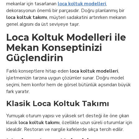
mekanlar için tasarlanan
loca koltuk modelleri
,
dekorasyonun önemli bir parçasıdır. Doğru planlanmış bir
loca koltuk takımı
, müşteri sadakatini artırırken mekanın
genel algısını da üst seviyeye taşır.
Loca Koltuk Modelleri ile
Mekan Konseptinizi
Güçlendirin
Farklı konseptlere hitap eden
loca koltuk modelleri
,
işletmenizin tarzına uygun çözümler sunar. Doğru model
seçimi, hem konfor hem de görsel bütünlük açısından büyük
fark yaratır.
Klasik Loca Koltuk Takımı
Yumuşak oturum yapısı ve yüksek sırt desteği ile öne çıkan
klasik
loca koltuk takımı
, özellikle uzun süreli oturumlar için
idealdir. Restoran ve nargile kafelerde sıkça tercih edilir.