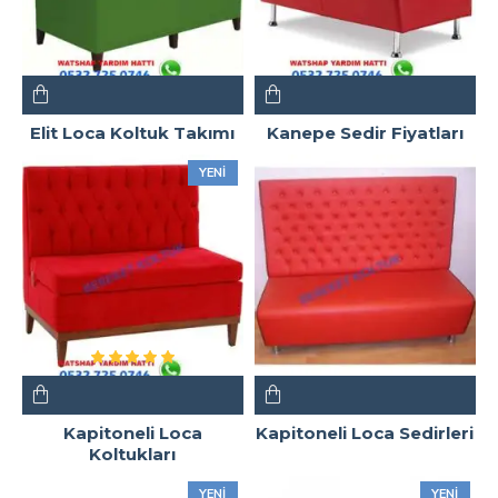
Elit Loca Koltuk Takımı
Kanepe Sedir Fiyatları
YENI
Kapitoneli Loca
Kapitoneli Loca Sedirleri
Koltukları
YENI
YENI