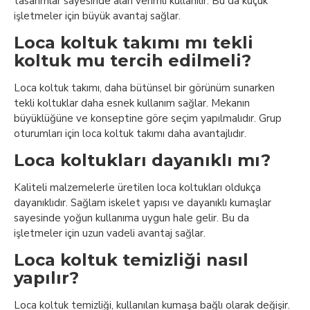
tasarımlar sayesinde alan verimli kullanılır. Bu da küçük
işletmeler için büyük avantaj sağlar.
Loca koltuk takımı mı tekli
koltuk mu tercih edilmeli?
Loca koltuk takımı, daha bütünsel bir görünüm sunarken
tekli koltuklar daha esnek kullanım sağlar. Mekanın
büyüklüğüne ve konseptine göre seçim yapılmalıdır. Grup
oturumları için loca koltuk takımı daha avantajlıdır.
Loca koltukları dayanıklı mı?
Kaliteli malzemelerle üretilen loca koltukları oldukça
dayanıklıdır. Sağlam iskelet yapısı ve dayanıklı kumaşlar
sayesinde yoğun kullanıma uygun hale gelir. Bu da
işletmeler için uzun vadeli avantaj sağlar.
Loca koltuk temizliği nasıl
yapılır?
Loca koltuk temizliği, kullanılan kumaşa bağlı olarak değişir.