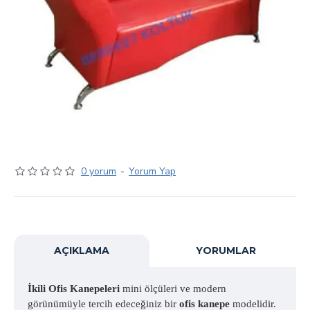
0 yorum
-
Yorum Yap
AÇIKLAMA
YORUMLAR
İkili Ofis Kanepeleri
mini ölçüleri ve modern
görünümüyle tercih edeceğiniz bir
ofis kanepe
modelidir.