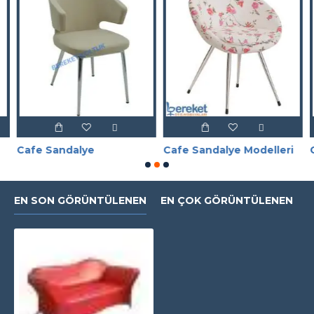
Cafe Sandalye
Cafe Sandalye Modelleri
C
EN SON GÖRÜNTÜLENEN
EN ÇOK GÖRÜNTÜLENEN