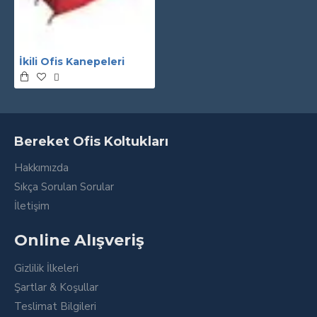
İkili Ofis Kanepeleri
Bereket Ofis Koltukları
Hakkımızda
Sıkça Sorulan Sorular
İletişim
Online Alışveriş
Gizlilik İlkeleri
Şartlar & Koşullar
Teslimat Bilgileri