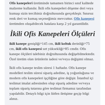
Ofis kanepeleri
üretiminde tamamen birinci sınıf kalitede
malzeme kullanılır. İkili ofis kanepeleri döşeme deri veya
kumaşı sizin tercihiniz doğrultusunda gerçekleşir. Sınırsız
renk deri ve kumaş seçeneğimiz mevcuttur.
Ofis kanepesi
üretimden oluşabilecek hatalara karşı 2 yıl garantilidir.
İkili Ofis Kanepeleri Ölçüleri
ikili kanepe
genişliği=145 cm,
ikili koltuk
derinliği=75
cm,
ikili ofis kanepesi
sırt yüksekliği=85 cmdir. Ofis
kanepe ölçüleri talebiniz doğrultusunda değişebilmektedir.
Özel üretim olan ürünlerin iadesi ve/veya değişimi olmaz.
İkili ofis kanepe teslim süresi 1 haftadır. Ofis kanepe
modelleri teslim süresi sipariş adedine, iş yoğunluğuna ve
modern ofis kanepeleri işçiliğine göre değişir. İstanbul içi
teslimat imalat adresinden olup sipariş adedine ve/veya
toplam sipariş tutarına göre teslimat firmamız tarafından
yapılabilir. Detaylı bilgi için lütfen iletişime geçip bilgi
alınız.