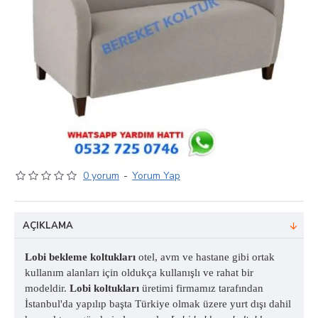
0 yorum
-
Yorum Yap
AÇIKLAMA
Lobi bekleme koltukları
otel, avm ve hastane gibi ortak
kullanım alanları için oldukça kullanışlı ve rahat bir
modeldir.
Lobi koltukları
üretimi firmamız tarafından
İstanbul'da yapılıp başta Türkiye olmak üzere yurt dışı dahil