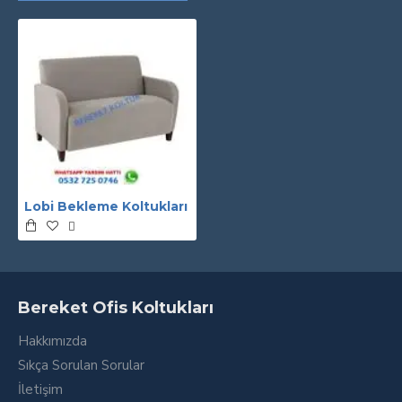
Lobi Bekleme Koltukları
Bereket Ofis Koltukları
Hakkımızda
Sıkça Sorulan Sorular
İletişim