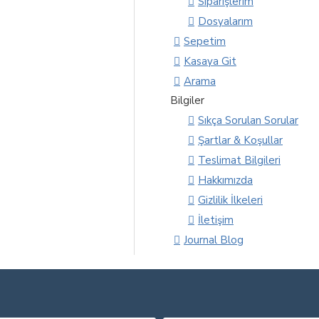
Siparişlerim
Dosyalarım
Sepetim
Kasaya Git
Arama
Bilgiler
Sıkça Sorulan Sorular
Şartlar & Koşullar
Teslimat Bilgileri
Hakkımızda
Gizlilik İlkeleri
İletişim
Journal Blog