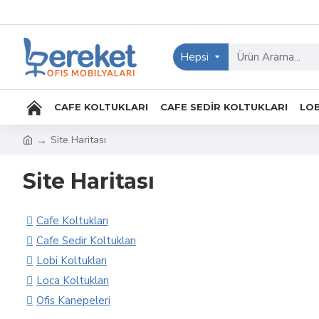
Hepsi
CAFE KOLTUKLARI
CAFE SEDIR KOLTUKLARI
LOB
Site Haritası
Site Haritası
Cafe Koltukları
Cafe Sedir Koltukları
Lobi Koltukları
Loca Koltukları
Ofis Kanepeleri