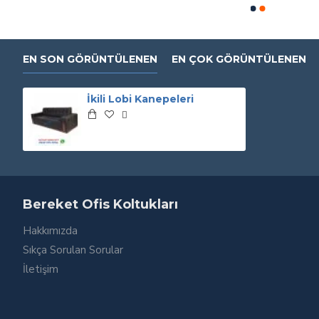
EN SON GÖRÜNTÜLENEN
EN ÇOK GÖRÜNTÜLENEN
İkili Lobi Kanepeleri
Bereket Ofis Koltukları
Hakkımızda
Sıkça Sorulan Sorular
İletişim