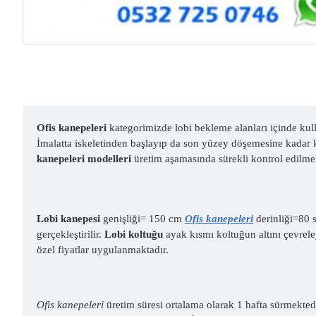
Ofis kanepeleri
kategorimizde lobi bekleme alanları içinde kul
İmalatta iskeletinden başlayıp da son yüzey döşemesine kadar k
kanepeleri modelleri
üretim aşamasında sürekli kontrol edilmekte
Lobi kanepesi
genişliği= 150 cm
Ofis kanepeleri
derinliği=80 
gerçekleştirilir.
Lobi koltuğu
ayak kısmı koltuğun altını çevrele
özel fiyatlar uygulanmaktadır.
Ofis kanepeleri
üretim süresi ortalama olarak 1 hafta sürmekted