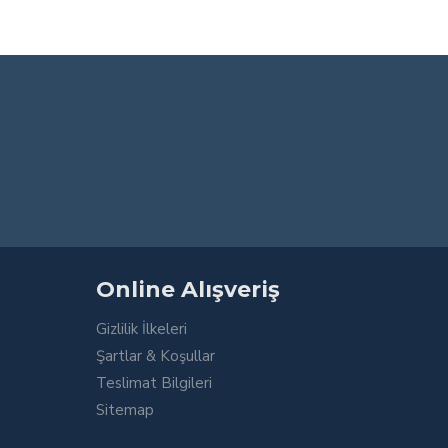
Online Alışveriş
Gizlilik İlkeleri
Şartlar & Koşullar
Teslimat Bilgileri
Sitemap