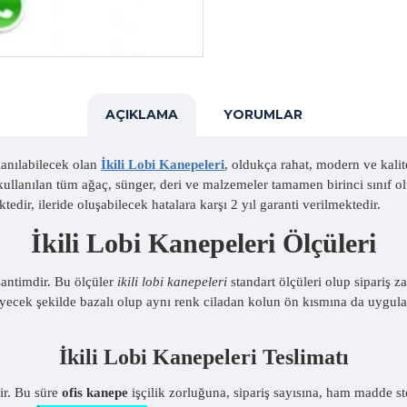
AÇIKLAMA
YORUMLAR
lanılabilecek olan
İkili Lobi Kanepeleri
, oldukça rahat, modern ve kalit
ullanılan tüm ağaç, sünger, deri ve malzemeler tamamen birinci sınıf o
dir, ileride oluşabilecek hatalara karşı 2 yıl garanti verilmektedir.
İkili Lobi Kanepeleri Ölçüleri
santimdir. Bu ölçüler
ikili lobi kanepeleri
standart ölçüleri olup sipariş z
yecek şekilde bazalı olup aynı renk ciladan kolun ön kısmına da uygulan
İkili Lobi Kanepeleri Teslimatı
ir. Bu süre
ofis kanepe
işçilik zorluğuna, sipariş sayısına, ham madde