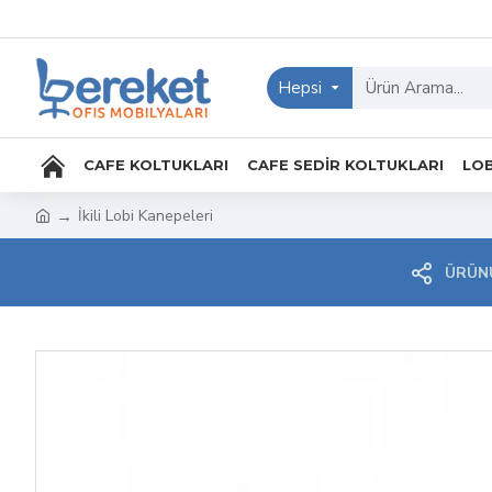
Hepsi
CAFE KOLTUKLARI
CAFE SEDIR KOLTUKLARI
LOB
İkili Lobi Kanepeleri
ÜRÜNÜ