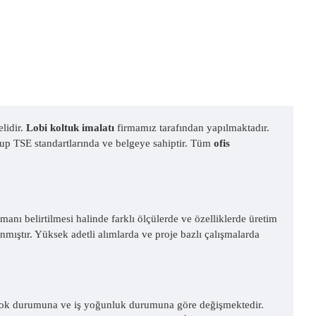
elidir.
Lobi koltuk imalatı
firmamız tarafından yapılmaktadır.
lup TSE standartlarında ve belgeye sahiptir. Tüm
ofis
amanı belirtilmesi halinde farklı ölçülerde ve özelliklerde üretim
mıştır. Yüksek adetli alımlarda ve proje bazlı çalışmalarda
 stok durumuna ve iş yoğunluk durumuna göre değişmektedir.