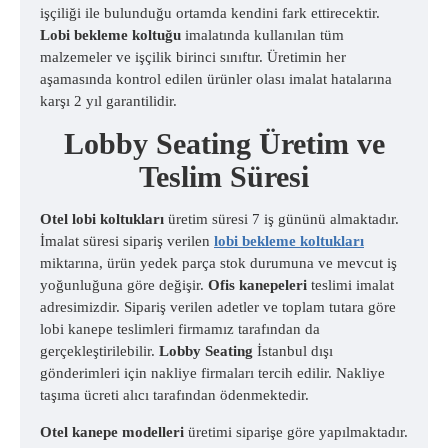
işçiliği ile bulunduğu ortamda kendini fark ettirecektir.
Lobi bekleme koltuğu
imalatında kullanılan tüm
malzemeler ve işçilik birinci sınıftır. Üretimin her
aşamasında kontrol edilen ürünler olası imalat hatalarına
karşı 2 yıl garantilidir.
Lobby Seating Üretim ve
Teslim Süresi
Otel lobi koltukları
üretim süresi 7 iş gününü almaktadır.
İmalat süresi sipariş verilen
lobi bekleme koltukları
miktarına, ürün yedek parça stok durumuna ve mevcut iş
yoğunluğuna göre değişir.
Ofis kanepeleri
teslimi imalat
adresimizdir. Sipariş verilen adetler ve toplam tutara göre
lobi kanepe teslimleri firmamız tarafından da
gerçekleştirilebilir.
Lobby Seating
İstanbul dışı
gönderimleri için nakliye firmaları tercih edilir. Nakliye
taşıma ücreti alıcı tarafından ödenmektedir.
Otel kanepe modelleri
üretimi siparişe göre yapılmaktadır.