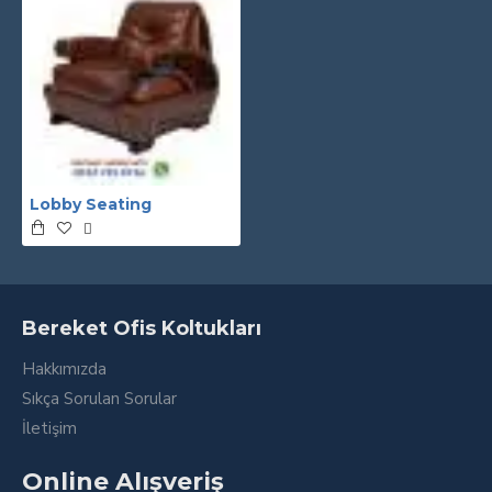
Lobby Seating
Bereket Ofis Koltukları
Hakkımızda
Sıkça Sorulan Sorular
İletişim
Online Alışveriş