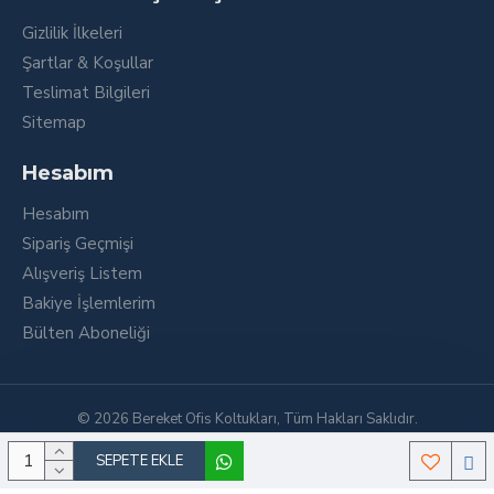
Gizlilik İlkeleri
Şartlar & Koşullar
Teslimat Bilgileri
Sitemap
Hesabım
Hesabım
Sipariş Geçmişi
Alışveriş Listem
Bakiye İşlemlerim
Bülten Aboneliği
© 2026 Bereket Ofis Koltukları, Tüm Hakları Saklıdır.
SEPETE EKLE