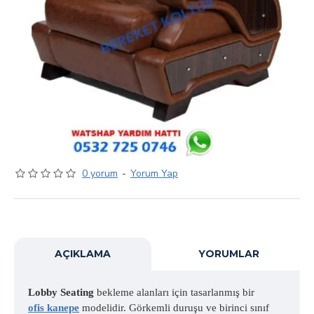
0 yorum
-
Yorum Yap
AÇIKLAMA
YORUMLAR
Lobby Seating
bekleme alanları için tasarlanmış bir
ofis kanepe
modelidir. Görkemli duruşu ve birinci sınıf