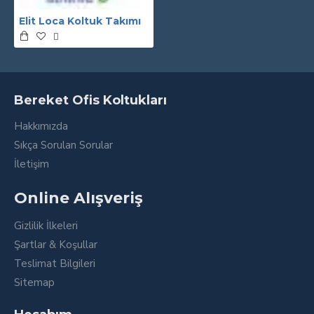
Elit Loca Koltuk Takımı
Bereket Ofis Koltukları
Hakkımızda
Sıkça Sorulan Sorular
İletişim
Online Alışveriş
Gizlilik İlkeleri
Şartlar & Koşullar
Teslimat Bilgileri
Sitemap