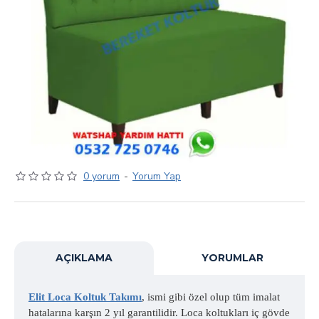
0 yorum
-
Yorum Yap
AÇIKLAMA
YORUMLAR
Elit Loca Koltuk Takımı
, ismi gibi özel olup tüm imalat
hatalarına karşın 2 yıl garantilidir. Loca koltukları iç gövde