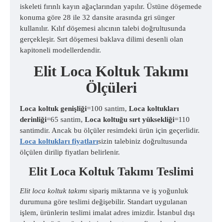
iskeleti fırınlı kayın ağaçlarından yapılır. Üstüne döşemede
konuma göre 28 ile 32 dansite arasında gri sünger
kullanılır. Kılıf döşemesi alıcının talebi doğrultusunda
gerçekleşir. Sırt döşemesi baklava dilimi desenli olan
kapitoneli modellerdendir.
Elit Loca Koltuk Takımı
Ölçüleri
Loca koltuk genişliği
=100 santim,
Loca koltukları
derinliği
=65 santim,
Loca koltuğu sırt yüksekliği
=110
santimdir. Ancak bu ölçüler resimdeki ürün için geçerlidir.
Loca koltukları fiyatları
sizin talebiniz doğrultusunda
ölçülen dirilip fiyatları belirlenir.
Elit Loca Koltuk Takımı Teslimi
Elit loca koltuk takımı
sipariş miktarına ve iş yoğunluk
durumuna göre teslimi değişebilir. Standart uygulanan
işlem, ürünlerin teslimi imalat adres imizdir. İstanbul dışı