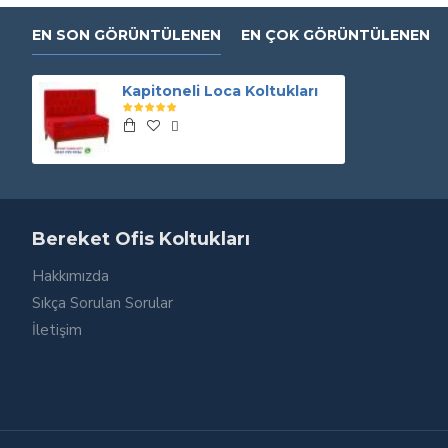
EN SON GÖRÜNTÜLENEN
EN ÇOK GÖRÜNTÜLENEN
Kapitoneli Loca Koltukları
Bereket Ofis Koltukları
Hakkımızda
Sıkça Sorulan Sorular
İletişim