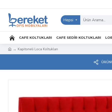
Hepsi
CAFE KOLTUKLARI
CAFE SEDIR KOLTUKLARI
LOB
Kapitoneli Loca Koltukları
ÜRÜNÜ