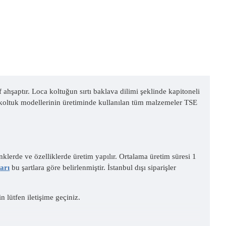
if ahşaptır. Loca koltuğun sırtı baklava dilimi şeklinde kapitoneli
ca koltuk modellerinin üretiminde kullanılan tüm malzemeler TSE
nklerde ve özelliklerde üretim yapılır. Ortalama üretim süresi 1
arı
bu şartlara göre belirlenmiştir. İstanbul dışı siparişler
n lütfen iletişime geçiniz.