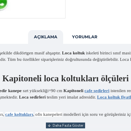
AÇIKLAMA
YORUMLAR
şekilde dikdörtgen masif ahşaptır.
Loca koltuk
iskeleti birinci sınıf mas
ir. Tüm bu özellikler siparişleriniz doğrultusunda değiştirilebilir. Lo
Kapitoneli loca koltukları ölçüleri
edir kanepe
sırt yüksekliği=90 cm
Kapitoneli
cafe sedirleri
istenilen re
işmektedir.
Loca sedirleri
teslim yeri imalat adresidir.
Loca koltuk fiyatl
rı
,
cafe koltukları
,
ofis kanepeleri
modelleri için soru ve görüşleriniz içi