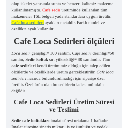
olup iskelet yapısında sunta ve benzeri kalitesiz malzeme
kullanılmamıştır.
Cafe sedir
üretiminde kullanılan tüm
malzemeler TSE belgeli yada standartlara uygun üretilir.
Cafe loca sedirleri
ayakları metaldir. Farklı model ve
özellikte ayak kullanılır.
Cafe Loca Sedirleri ölçüleri
Loca sedir
genişliği= 100 santim,
Cafe sediri
derinliği=60
santim,
Sedir koltuk
sırt yüksekliği= 80 santimdir. Tüm
cafe sedirleri
kendi üretimimiz olduğu için talep edilen
ölçülerde ve özelliklerde üretim gerçekleştirilir.
Cafe loca
sedirleri
hazırda bulundurulmadığı için siparişe özel
üretilir. Özel ürün olan bu sedirlerin iadesi mümkün
değildir.
Cafe Loca Sedirleri Üretim Süresi
ve Teslimi
Sedir cafe koltukları
imalat süresi ortalama 1 haftadır.
İmalat süresine sipariş miktarı, iş yoğunluğu ve yedek