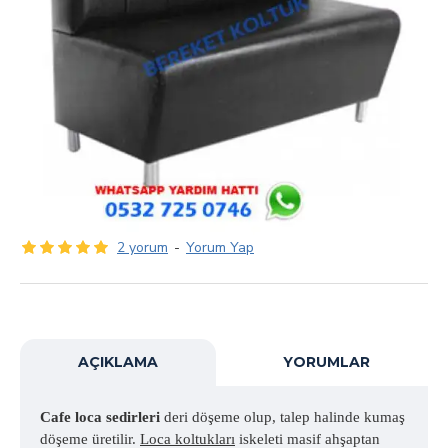
2 yorum
-
Yorum Yap
AÇIKLAMA
YORUMLAR
Cafe loca sedirleri
deri döşeme olup, talep halinde kumaş
döşeme üretilir.
Loca koltukları
iskeleti masif ahşaptan