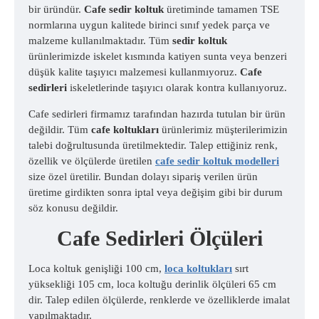
bir üründür.
Cafe sedir koltuk
üretiminde tamamen TSE
normlarına uygun kalitede birinci sınıf yedek parça ve
malzeme kullanılmaktadır. Tüm
sedir koltuk
ürünlerimizde iskelet kısmında katiyen sunta veya benzeri
düşük kalite taşıyıcı malzemesi kullanmıyoruz.
Cafe
sedirleri
iskeletlerinde taşıyıcı olarak kontra kullanıyoruz.
Cafe sedirleri firmamız tarafından hazırda tutulan bir ürün
değildir. Tüm
cafe koltukları
ürünlerimiz müşterilerimizin
talebi doğrultusunda üretilmektedir. Talep ettiğiniz renk,
özellik ve ölçülerde üretilen
cafe sedir koltuk modelleri
size özel üretilir. Bundan dolayı sipariş verilen ürün
üretime girdikten sonra iptal veya değişim gibi bir durum
söz konusu değildir.
Cafe Sedirleri Ölçüleri
Loca koltuk genişliği 100 cm,
loca koltukları
sırt
yüksekliği 105 cm, loca koltuğu derinlik ölçüleri 65 cm
dir. Talep edilen ölçülerde, renklerde ve özelliklerde imalat
yapılmaktadır.