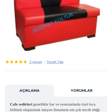
2 yorum
-
Yorum Yap
AÇIKLAMA
YORUMLAR
Cafe sedirleri
genellikle bar ve restoranlarda özel loca
bölümü oluşturmak isteyen firmaların em çok tercih ettiği