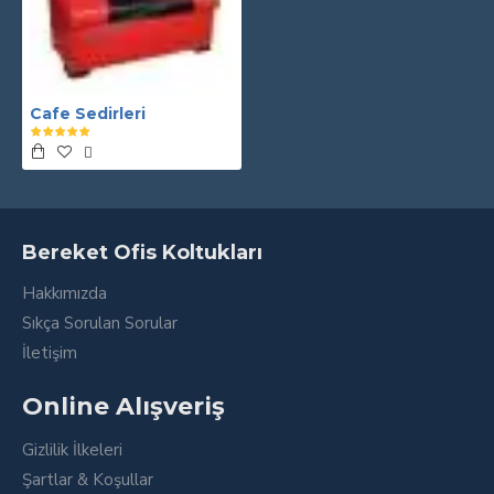
Cafe Sedirleri
Bereket Ofis Koltukları
Hakkımızda
Sıkça Sorulan Sorular
İletişim
Online Alışveriş
Gizlilik İlkeleri
Şartlar & Koşullar