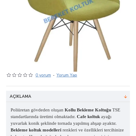
0 yorum
-
Yorum Yap
AÇIKLAMA
Poliüretan gövdeden oluşan
Kollu Bekleme Koltuğu
TSE
standartlarında üretimi olmaktadır.
Cafe koltuk
ayağı
yuvarlak konik şeklinde tornada yapılmış ahşap ayaktır.
Bekleme koltuk modelleri
renkleri ve özellikleri tercihinize