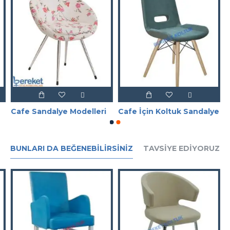
Cafe Sandalye Modelleri
Cafe İçin Koltuk Sandalye
BUNLARI DA BEĞENEBILIRSINIZ
TAVSIYE EDIYORUZ