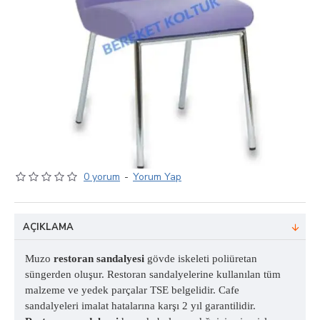
0 yorum
-
Yorum Yap
AÇIKLAMA
Muzo
restoran sandalyesi
gövde iskeleti poliüretan
süngerden oluşur. Restoran sandalyelerine kullanılan tüm
malzeme ve yedek parçalar TSE belgelidir. Cafe
sandalyeleri imalat hatalarına karşı 2 yıl garantilidir.