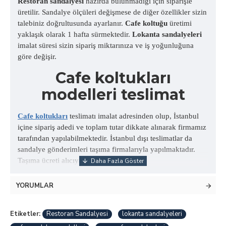
Restoran sandalyesi
hazırda bulunmadığı için siparişle
üretilir. Sandalye ölçüleri değişmese de diğer özellikler sizin
talebiniz doğrultusunda ayarlanır.
Cafe koltuğu
üretimi
yaklaşık olarak 1 hafta sürmektedir.
Lokanta sandalyeleri
imalat süresi sizin sipariş miktarınıza ve iş yoğunluğuna
göre değişir.
Cafe koltukları
modelleri teslimat
Cafe koltukları
teslimatı imalat adresinden olup, İstanbul
içine sipariş adedi ve toplam tutar dikkate alınarak firmamız
tarafından yapılabilmektedir. İstanbul dışı teslimatlar da
sandalye gönderimleri taşıma firmalarıyla yapılmaktadır.
Taşıma ücreti alıcıya aittir.
YORUMLAR
Etiketler:
Restoran Sandalyesi
lokanta sandalyeleri