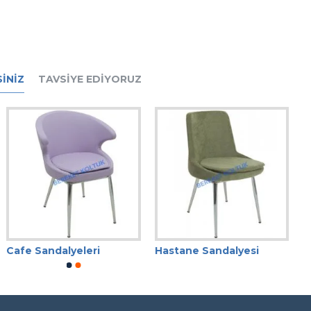
INIZ
TAVSIYE EDIYORUZ
Cafe Sandalyeleri
Hastane Sandalyesi