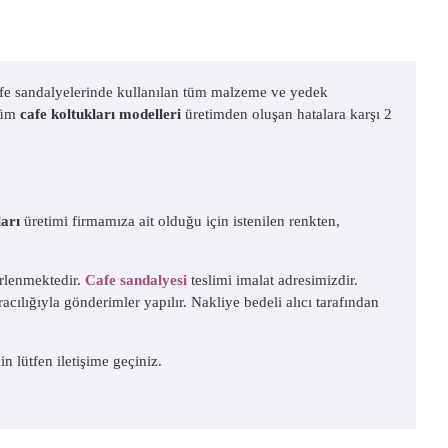
Cafe sandalyelerinde kullanılan tüm malzeme ve yedek
 Tüm
cafe koltukları modelleri
üretimden oluşan hatalara karşı 2
ları
üretimi firmamıza ait olduğu için istenilen renkten,
irlenmektedir.
Cafe sandalyesi
teslimi imalat adresimizdir.
racılığıyla gönderimler yapılır. Nakliye bedeli alıcı tarafından
in lütfen iletişime geçiniz.