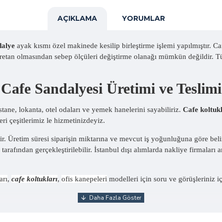
AÇIKLAMA
YORUMLAR
dalye
ayak kısmı özel makinede kesilip birleştirme işlemi yapılmıştır. 
üretan olmasından sebep ölçüleri değiştirme olanağı mümkün değildir.
Cafe Sandalyesi Üretimi ve Teslimi
stane, lokanta, otel odaları ve yemek hanelerini sayabiliriz.
Cafe koltuk
ri çeşitlerimiz le hizmetinizdeyiz.
ir. Üretim süresi siparişin miktarına ve mevcut iş yoğunluğuna göre bel
arafından gerçekleştirilebilir. İstanbul dışı alımlarda nakliye firmaları a
arı
,
cafe koltukları
,
ofis kanepeleri
modelleri için soru ve görüşleriniz iç