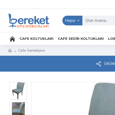
Hepsi
CAFE KOLTUKLARI
CAFE SEDIR KOLTUKLARI
LOB
Cafe Sandalyesi
ÜRÜNÜ