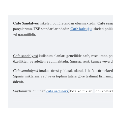
Cafe Sandalyesi
iskeleti poliüretandan oluşmaktadır.
Cafe san
parçalarımız TSE standartlarındadır.
Cafe koltuğu
iskeleti poli
yıl garantilidir.
Cafe sandalyesi
kullanım alanları genellikle cafe, restaurant, pa
özellikten ve adetten yapılmaktadır. Sınırsız renk kumaş veya de
Cafe sandalyesi
imalat süresi yaklaşık olarak 1 hafta sürmekted
Sipariş miktarına ve / veya toplam tutara göre teslimat firmamız t
ödenir.
Sayfamızda bulunan
cafe sedirleri
,
loca koltukları
,
lobi koltukl