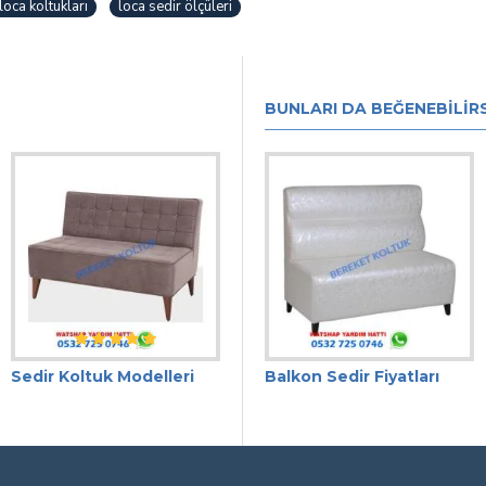
loca koltukları
loca sedir ölçüleri
BUNLARI DA BEĞENEBILIRS
Sedir Koltuk Modelleri
Balkon Sedir Fiyatları