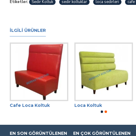
Etiketler:
Sedir Koltuk
sedir koltuklar
loca sedirleri
cafe 
İLGILI ÜRÜNLER
Cafe Loca Koltuk
Loca Koltuk
EN SON GÖRÜNTÜLENEN
EN ÇOK GÖRÜNTÜLENEN