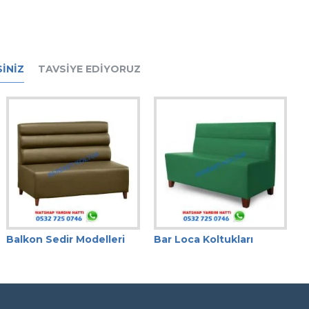
INIZ
TAVSIYE EDIYORUZ
Balkon Sedir Modelleri
Bar Loca Koltukları