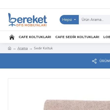
Hepsi
CAFE KOLTUKLARI
CAFE SEDIR KOLTUKLARI
LOB
Arama
Sedir Koltuk
ÜRÜNÜ