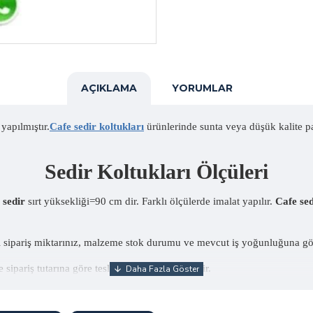
AÇIKLAMA
YORUMLAR
yapılmıştır.
Cafe sedir koltukları
ürünlerinde sunta veya düşük kalite par
Sedir Koltukları Ölçüleri
 sedir
sırt yüksekliği=90 cm dir. Farklı ölçülerde imalat yapılır.
Cafe sed
ni sipariş miktarınız, malzeme stok durumu ve mevcut iş yoğunluğuna gör
sipariş tutarına göre teslimat şartları değişebilir.