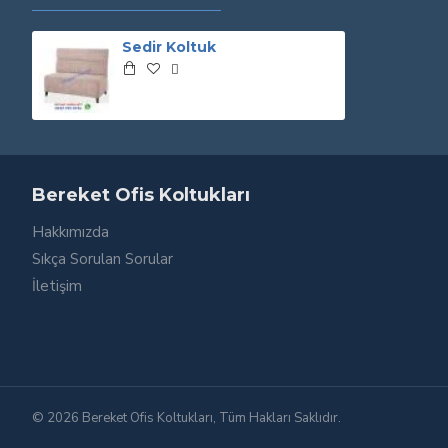
Sedir Koltuk
Bereket Ofis Koltukları
Hakkımızda
Sıkça Sorulan Sorular
İletişim
© 2026 Bereket Ofis Koltukları, Tüm Hakları Saklıdır.