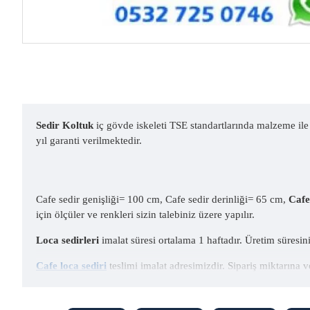
Sedir Koltuk
iç gövde iskeleti TSE standartlarında malzeme ile 
yıl garanti verilmektedir.
Cafe sedir genişliği= 100 cm, Cafe sedir derinliği= 65 cm,
Cafe
için ölçüler ve renkleri sizin talebiniz üzere yapılır.
Loca sedirleri
imalat süresi ortalama 1 haftadır. Üretim süresi
Cafe loca sediri
teslimi imalat adresimizdir. Sipariş miktarına ve 