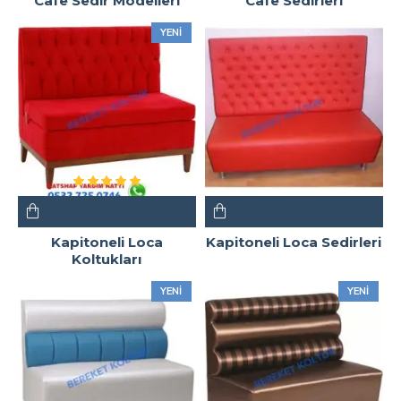
Cafe Sedir Modelleri
Cafe Sedirleri
YENI
Kapitoneli Loca
Kapitoneli Loca Sedirleri
Koltukları
YENI
YENI