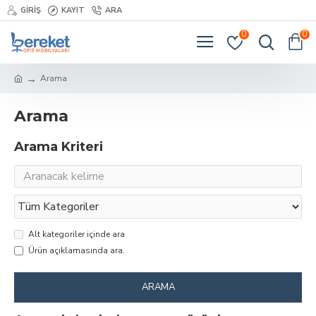
GIRIŞ
KAYIT
ARA
0
0
Arama
Arama
Arama Kriteri
Alt kategoriler içinde ara
Ürün açıklamasında ara.
ARAMA