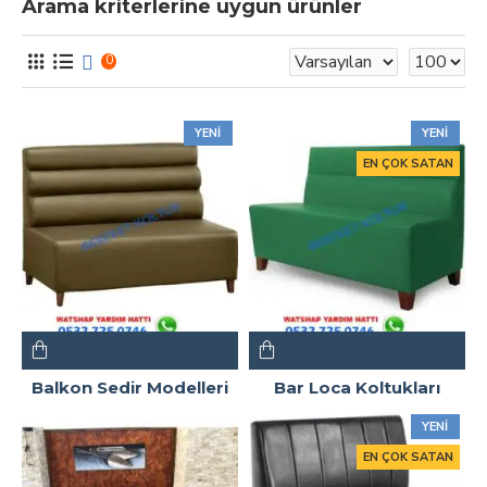
Arama kriterlerine uygun ürünler
0
YENI
YENI
EN ÇOK SATAN
Balkon Sedir Modelleri
Bar Loca Koltukları
YENI
EN ÇOK SATAN