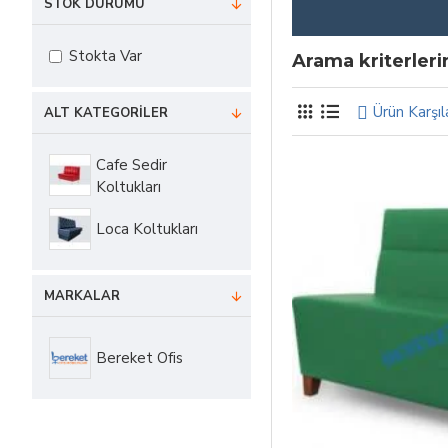
STOK DURUMU
Stokta Var
Arama kriterler
Ürün Karşıl
ALT KATEGORILER
Cafe Sedir
Koltukları
Loca Koltukları
MARKALAR
Bereket Ofis