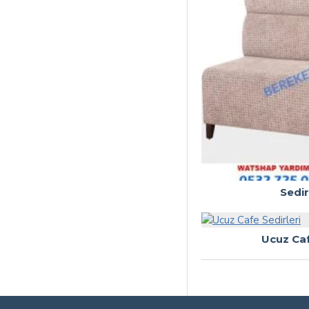
Sedir
Ucuz Caf