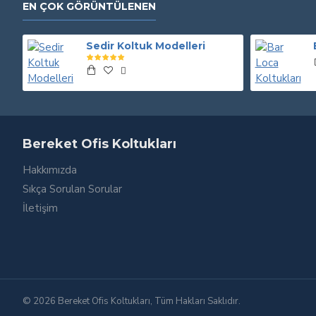
EN ÇOK GÖRÜNTÜLENEN
Sedir Koltuk Modelleri
Bereket Ofis Koltukları
Hakkımızda
Sıkça Sorulan Sorular
İletişim
© 2026 Bereket Ofis Koltukları, Tüm Hakları Saklıdır.