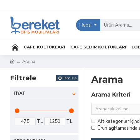
Hepsi
CAFE KOLTUKLARI
CAFE SEDIR KOLTUKLARI
LOB
Arama
Filtrele
Arama
Temizle
FIYAT
Arama Kriteri
TL
TL
Alt kategoriler için
Ürün açıklamasında a