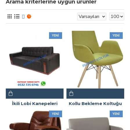
Arama kriterlerine uygun ürünler
0
YENI
YENI
İkili Lobi Kanepeleri
Kollu Bekleme Koltuğu
YENI
YENI