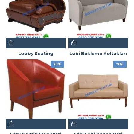
Lobby Seating
Lobi Bekleme Koltukları
YENI
YENI