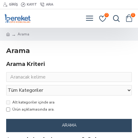
GIRIŞ
KAYIT
ARA
0
0
Arama
Arama
Arama Kriteri
Alt kategoriler içinde ara
Ürün açıklamasında ara.
ARAMA