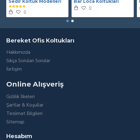
Sedir Koltuk Modelleri
Bar Loca Koltukları
Bereket Ofis Koltukları
Hakkımızda
Sıkça Sorulan Sorular
İletişim
Online Alışveriş
Gizlilik İlkeleri
Şartlar & Koşullar
Teslimat Bilgileri
Sitemap
Hesabım