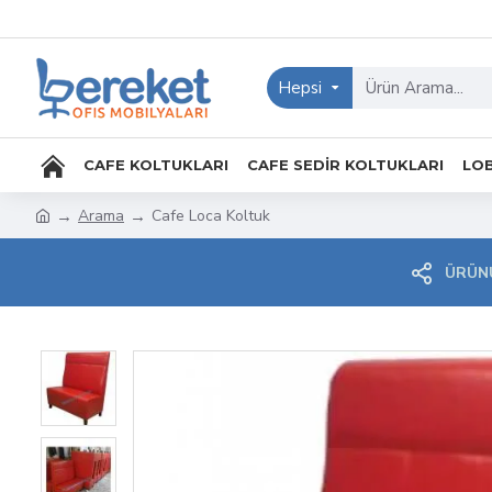
Hepsi
CAFE KOLTUKLARI
CAFE SEDIR KOLTUKLARI
LOB
Arama
Cafe Loca Koltuk
ÜRÜNÜ