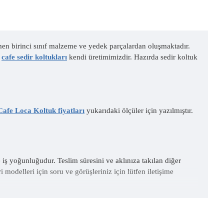
men birinci sınıf malzeme ve yedek parçalardan oluşmaktadır.
m
cafe sedir koltukları
kendi üretimimizdir. Hazırda sedir koltuk
Cafe Loca Koltuk fiyatları
yukarıdaki ölçüler için yazılmıştır.
 iş yoğunluğudur. Teslim süresini ve aklınıza takılan diğer
i modelleri için soru ve görüşleriniz için lütfen iletişime